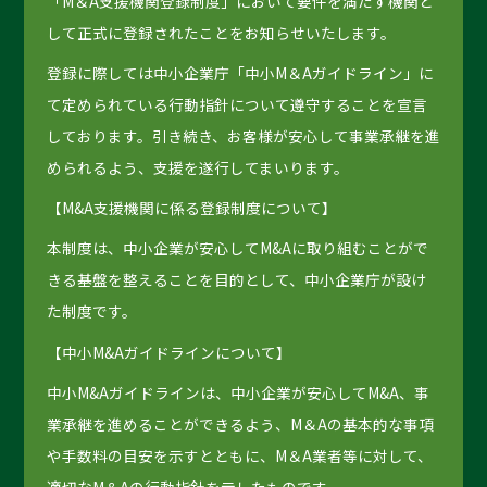
「M＆A支援機関登録制度」において要件を満たす機関と
して正式に登録されたことをお知らせいたします。
登録に際しては中小企業庁「中小M＆Aガイドライン」に
て定められている行動指針について遵守することを宣言
しております。引き続き、お客様が安心して事業承継を進
められるよう、支援を遂行してまいります。
【M&A支援機関に係る登録制度について】
本制度は、中小企業が安心してM&Aに取り組むことがで
きる基盤を整えることを目的として、中小企業庁が設け
た制度です。
【中小M&Aガイドラインについて】
中小M&Aガイドラインは、中小企業が安心してM&A、事
業承継を進めることができるよう、M＆Aの基本的な事項
や手数料の目安を示すとともに、M＆A業者等に対して、
適切なM＆Aの行動指針を示したものです。